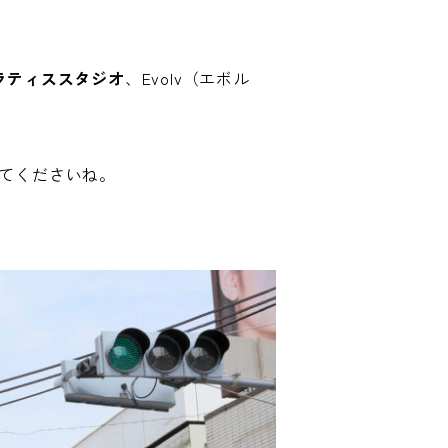
ラティススタジオ
、Evolv（エボル
てくださいね。