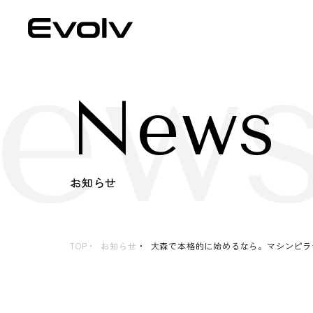
ews
News
お知らせ
TOP
お知らせ
大森で本格的に始めるなら。マシンピラ