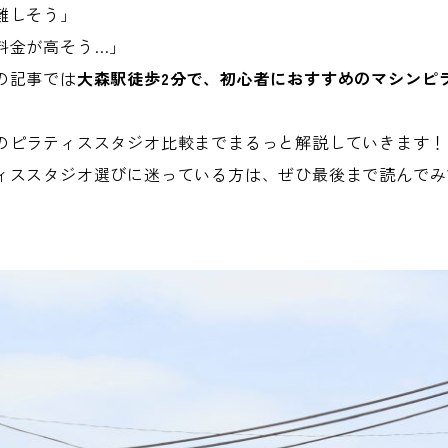
難しそう」
料金が高そう…」
の記事では
大森駅徒歩2分で、初心者におすすめのマシンピ
のピラティススタジオ比較までまるっと解説していきます！
ィススタジオ選びに迷っている方は、ぜひ最後まで読んでみ