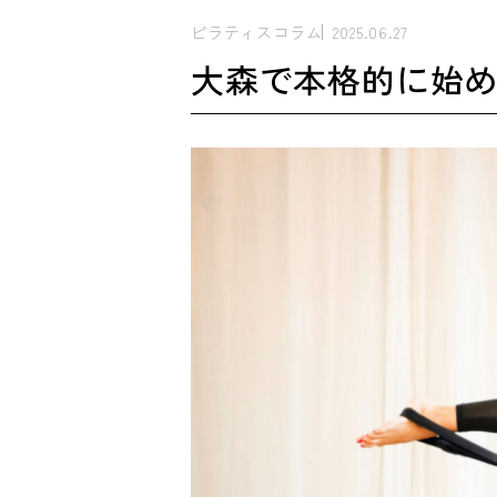
ピラティスコラム
2025.06.27
大森で本格的に始め