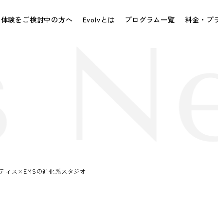
体験をご検討中の方へ
Evolvとは
プログラム一覧
料金・プ
 Ne
ティス×EMSの進化系スタジオ