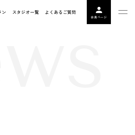
ラン
スタジオ一覧
よくあるご質問
ws 
会員ページ