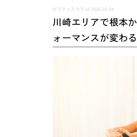
ピラティスコラム
2026.03.04
川崎エリアで根本
ォーマンスが変わ