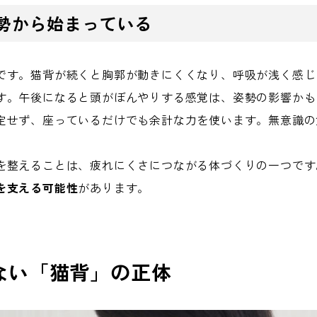
勢から始まっている
です。猫背が続くと胸郭が動きにくくなり、呼吸が浅く感じ
す。午後になると頭がぼんやりする感覚は、姿勢の影響かも
定せず、座っているだけでも余計な力を使います。無意識の
を整えることは、疲れにくさにつながる体づくりの一つです
を支える可能性
があります。
ない「猫背」の正体