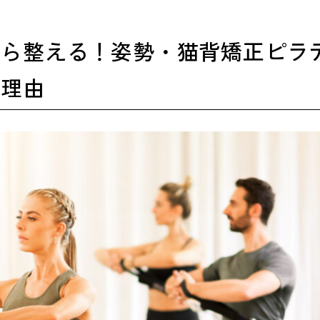
から整える！姿勢・猫背矯正ピラ
る理由