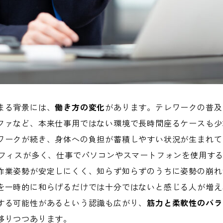
まる背景には、
働き方の変化
があります。テレワークの普及
ファなど、本来仕事用ではない環境で長時間座るケースも少
ワークが続き、身体への負担が蓄積しやすい状況が生まれて
オフィスが多く、仕事でパソコンやスマートフォンを使用す
作業姿勢が安定しにくく、知らず知らずのうちに姿勢の崩れ
を一時的に和らげるだけでは十分ではないと感じる人が増え
する可能性があるという認識も広がり、
筋力と柔軟性のバラ
移りつつあります。