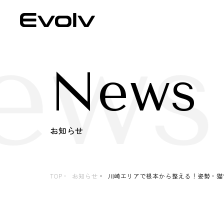
ews
News
お知らせ
TOP
お知らせ
川崎エリアで根本から整える！姿勢・猫