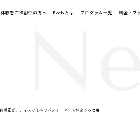
体験をご検討中の方へ
Evolvとは
プログラム一覧
料金・プ
 Ne
背矯正ピラティスで仕事のパフォーマンスが変わる理由