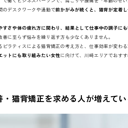
）で働くビジネスパーソンで、肩こりや腰痛を「年齢のせい
間のデスクワークや通勤で
前かがみが続くと、猫背が定着し
やすさや体の疲れ方に関わり、結果として仕事中の調子にも
改善に至らず悩みを繰り返す方も少なくありません。
るピラティスによる猫背矯正の考え方と、仕事効率が変わる
エットにも取り組みたい女性
に向けて、川崎エリアでおすす
善・猫背矯正を求める人が増えてい