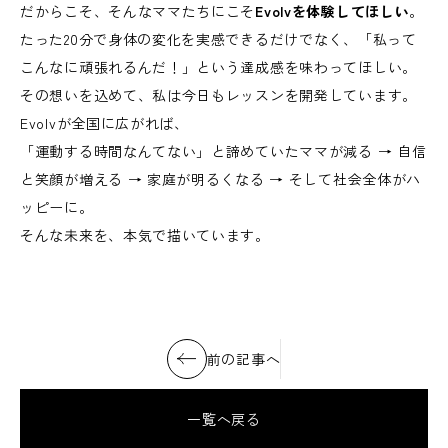
だからこそ、そんなママたちにこそ
Evolvを体験してほしい
。
たった20分で身体の変化を実感できるだけでなく、「私って
こんなに頑張れるんだ！」という達成感を味わってほしい。
その想いを込めて、私は今日もレッスンを開発しています。
Evolvが全国に広がれば、
「運動する時間なんてない」と諦めていたママが減る → 自信
と笑顔が増える → 家庭が明るくなる → そして社会全体がハ
ッピーに。
そんな未来を、本気で描いています。
前の記事へ
一覧へ戻る