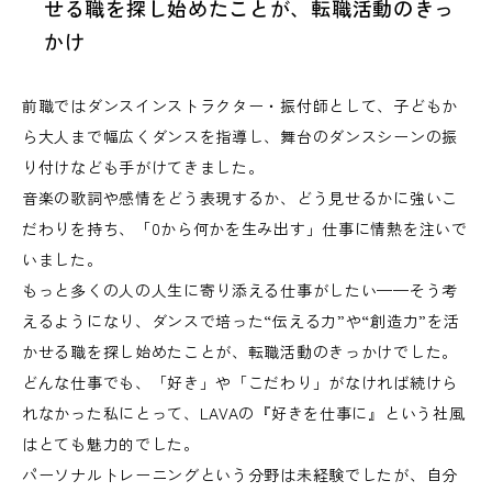
せる職を探し始めたことが、転職活動のきっ
かけ
前職ではダンスインストラクター・振付師として、子どもか
ら大人まで幅広くダンスを指導し、舞台のダンスシーンの振
り付けなども手がけてきました。
音楽の歌詞や感情をどう表現するか、どう見せるかに強いこ
だわりを持ち、「0から何かを生み出す」仕事に情熱を注いで
いました。
もっと多くの人の人生に寄り添える仕事がしたい——そう考
えるようになり、ダンスで培った“伝える力”や“創造力”を活
かせる職を探し始めたことが、転職活動のきっかけでした。
どんな仕事でも、「好き」や「こだわり」がなければ続けら
れなかった私にとって、LAVAの『好きを仕事に』という社風
はとても魅力的でした。
パーソナルトレーニングという分野は未経験でしたが、自分