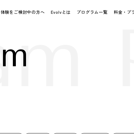
体験をご検討中の方へ
Evolvとは
プログラム一覧
料金・プ
am 
am