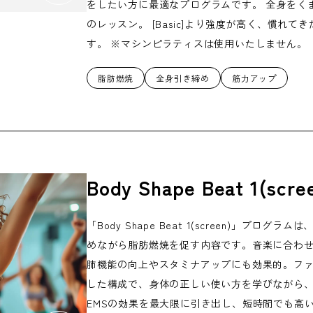
をしたい方に最適なプログラムです。 全身をく
のレッスン。 [Basic]より強度が高く、慣れ
す。 ※マシンピラティスは使用いたしません。
脂肪燃焼
全身引き締め
筋力アップ
Body Shape Beat 1(scre
「Body Shape Beat 1(screen)」プ
めながら脂肪燃焼を促す内容です。音楽に合わ
肺機能の向上やスタミナアップにも効果的。フ
した構成で、身体の正しい使い方を学びながら
EMSの効果を最大限に引き出し、短時間でも高