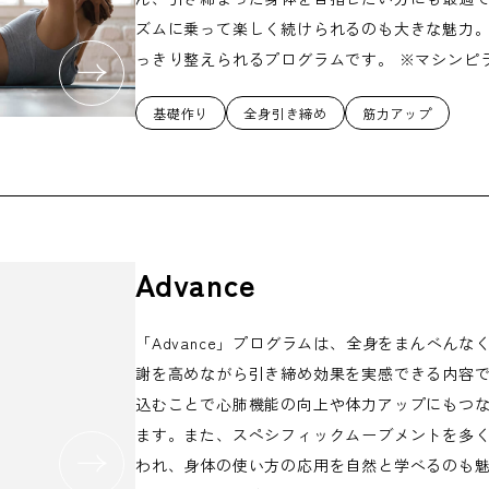
ズムに乗って楽しく続けられるのも大きな魅力
っきり整えられるプログラムです。 ※マシンピ
基礎作り
全身引き締め
筋力アップ
Advance
「Advance」プログラムは、全身をまんべん
謝を高めながら引き締め効果を実感できる内容
込むことで心肺機能の向上や体力アップにもつ
ます。また、スペシフィックムーブメントを多
われ、身体の使い方の応用を自然と学べるのも