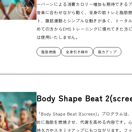
ーバーンによる消費カロリー増加も期待できるプ
音楽に合わせながら動く、全身の筋トレと脂肪燃
ト、腹筋運動とシンプルな動きが多く、トータル
めての方からEMSトレーニングに慣れてきた方
は使用いたしません。
脂肪燃焼
全身引き締め
筋力アップ
Body Shape Beat 2(scre
「Body Shape Beat 2(screen)」プ
的に脂肪を燃焼させ、代謝を高める内容です。
持久力やスタミナアップにもつながります。フ