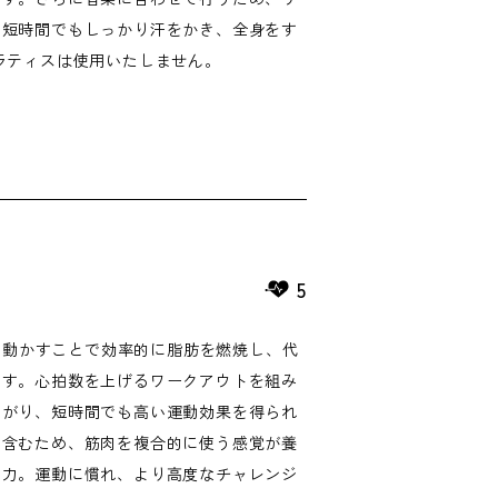
。短時間でもしっかり汗をかき、全身をす
ラティスは使用いたしません。
5
なく動かすことで効率的に脂肪を燃焼し、代
です。心拍数を上げるワークアウトを組み
ながり、短時間でも高い運動効果を得られ
く含むため、筋肉を複合的に使う感覚が養
魅力。運動に慣れ、より高度なチャレンジ