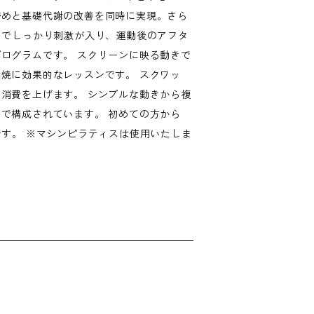
締めと基礎代謝の改善を同時に実現。さら
までしっかり刺激が入り、運動後のアフタ
ログラムです。 スクリーンに映る動きで
焼に効果的なレッスンです。 スクワッ
消費を上げます。 シンプルな動きから複
で構成されています。 初めての方から
です。 ※マシンピラティスは使用いたしま