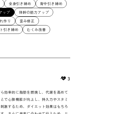
全身引き締め
背中引き締め
アップ
体幹の筋力アップ
れ作り
歪み修正
ト引き締め
むくみ改善
3
がら効率的に脂肪を燃焼し、代謝を高めて
ことで心肺機能が向上し、持久力やスタミ
く刺激するため、ダイエット効果はもちろ
です。さらに音楽に合わせて行うため、リ