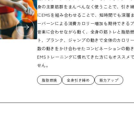
身の主要筋群をまんべんなく使うことで、引き
にEMSを組み合わせることで、短時間でも深層
ーバーンによる消費カロリー増加も期待できるプ
音楽に合わせながら動く、全身の筋トレと脂肪燃
ト、プランク、ジャンプの動きで全体のカロリー
数の動きをかけ合わせたコンビネーションの動き
EMSトレーニングに慣れてきた方にもオススメ
せん。
脂肪燃焼
全身引き締め
筋力アップ