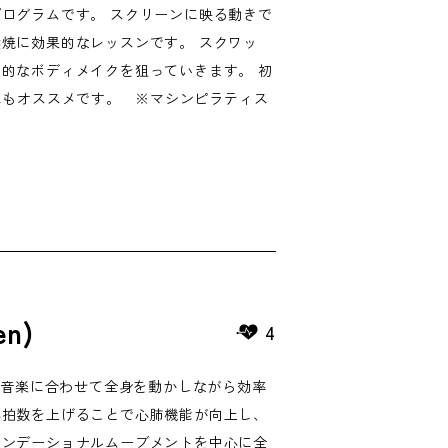
ログラムです。 スクリーンに映る動きで
焼に効果的なレッスンです。 スクワッ
的なボディメイクを狙っていきます。 初
にもオススメです。 ※マシンピラティス
en)
4
ログラムは、音楽に合わせて全身を動かしながら効率
心拍数を上げることで心肺機能が向上し、
ァンデーショナルムーブメントを中心に全