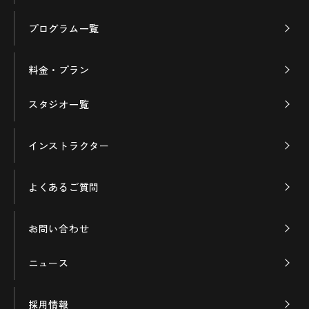
プログラム一覧
料金・プラン
スタジオ一覧
インストラクター
よくあるご質問
お問い合わせ
ニュース
採用情報