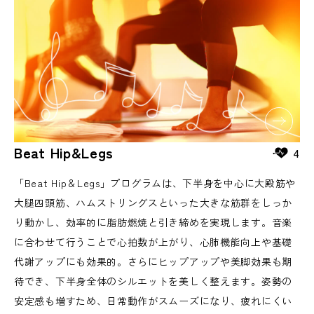
Beat Hip&Legs
4
「Beat Hip＆Legs」プログラムは、下半身を中心に大殿筋や
大腿四頭筋、ハムストリングスといった大きな筋群をしっか
り動かし、効率的に脂肪燃焼と引き締めを実現します。音楽
に合わせて行うことで心拍数が上がり、心肺機能向上や基礎
代謝アップにも効果的。さらにヒップアップや美脚効果も期
待でき、下半身全体のシルエットを美しく整えます。姿勢の
安定感も増すため、日常動作がスムーズになり、疲れにくい