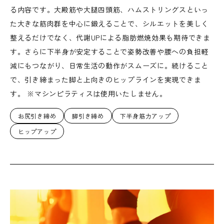
る内容です。大殿筋や大腿四頭筋、ハムストリングスといっ
た大きな筋肉群を中心に鍛えることで、シルエットを美しく
整えるだけでなく、代謝UPによる脂肪燃焼効果も期待できま
す。さらに下半身が安定することで姿勢改善や腰への負担軽
減にもつながり、日常生活の動作がスムーズに。続けること
で、引き締まった脚と上向きのヒップラインを実現できま
す。 ※マシンピラティスは使用いたしません。
お尻引き締め
脚引き締め
下半身筋力アップ
ヒップアップ