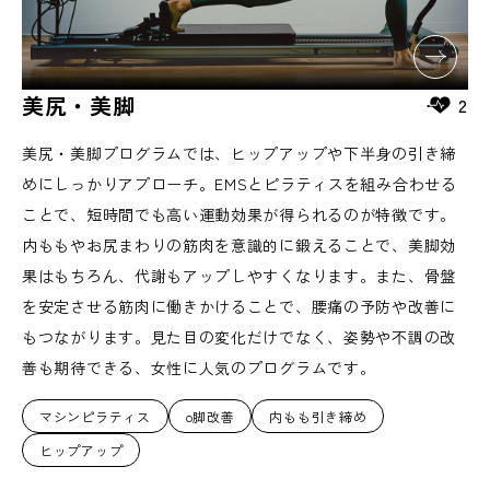
美尻・美脚
2
美尻・美脚プログラムでは、ヒップアップや下半身の引き締
めにしっかりアプローチ。EMSとピラティスを組み合わせる
ことで、短時間でも高い運動効果が得られるのが特徴です。
内ももやお尻まわりの筋肉を意識的に鍛えることで、美脚効
果はもちろん、代謝もアップしやすくなります。また、骨盤
を安定させる筋肉に働きかけることで、腰痛の予防や改善に
もつながります。見た目の変化だけでなく、姿勢や不調の改
善も期待できる、女性に人気のプログラムです。
マシンピラティス
o脚改善
内もも引き締め
ヒップアップ