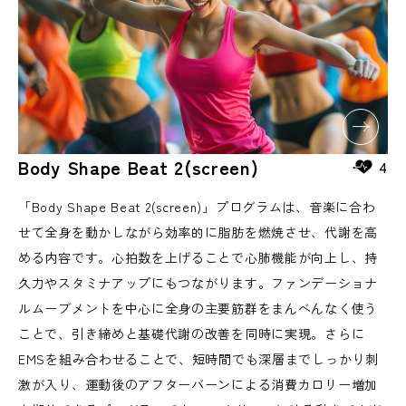
Body Shape Beat 2(screen)
4
「Body Shape Beat 2(screen)」プログラムは、音楽に合わ
せて全身を動かしながら効率的に脂肪を燃焼させ、代謝を高
める内容です。心拍数を上げることで心肺機能が向上し、持
久力やスタミナアップにもつながります。ファンデーショナ
ルムーブメントを中心に全身の主要筋群をまんべんなく使う
ことで、引き締めと基礎代謝の改善を同時に実現。さらに
EMSを組み合わせることで、短時間でも深層までしっかり刺
激が入り、運動後のアフターバーンによる消費カロリー増加