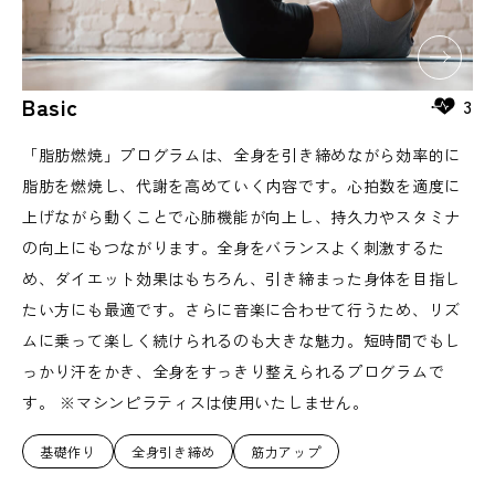
Basic
3
「脂肪燃焼」プログラムは、全身を引き締めながら効率的に
脂肪を燃焼し、代謝を高めていく内容です。心拍数を適度に
上げながら動くことで心肺機能が向上し、持久力やスタミナ
の向上にもつながります。全身をバランスよく刺激するた
め、ダイエット効果はもちろん、引き締まった身体を目指し
たい方にも最適です。さらに音楽に合わせて行うため、リズ
ムに乗って楽しく続けられるのも大きな魅力。短時間でもし
っかり汗をかき、全身をすっきり整えられるプログラムで
す。 ※マシンピラティスは使用いたしません。
基礎作り
全身引き締め
筋力アップ