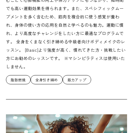
むことで心肺機能の向上や体力アップにもつながり、短時間
でも高い運動効果を得られます。また、スペシフィックムー
ブメントを多く含むため、筋肉を複合的に使う感覚が養わ
れ、身体の使い方の応用を自然と学べるのも魅力。運動に慣
れ、より高度なチャレンジをしたい方に最適なプログラムで
す。 全身をくまなく引き締める中級者向けボディメイクのレ
ッスン。 [Basic]より強度が高く、慣れてきた方・挑戦したい
方にお勧めのレッスンです。 ※マシンピラティスは使用いた
しません。
脂肪燃焼
全身引き締め
筋力アップ