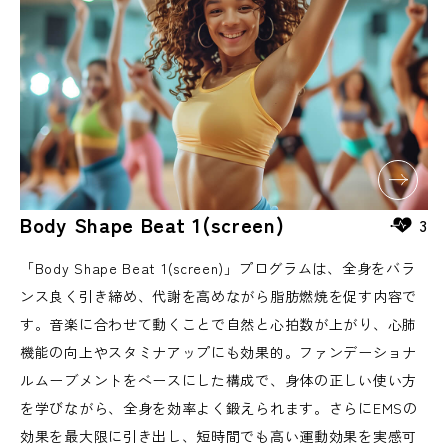
Body Shape Beat 1(screen)
3
「Body Shape Beat 1(screen)」プログラムは、全身をバラ
ンス良く引き締め、代謝を高めながら脂肪燃焼を促す内容で
す。音楽に合わせて動くことで自然と心拍数が上がり、心肺
機能の向上やスタミナアップにも効果的。ファンデーショナ
ルムーブメントをベースにした構成で、身体の正しい使い方
を学びながら、全身を効率よく鍛えられます。さらにEMSの
効果を最大限に引き出し、短時間でも高い運動効果を実感可