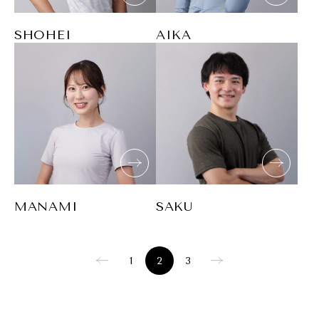
SHOHEI
AIKA
MANAMI
SAKU
1
2
3